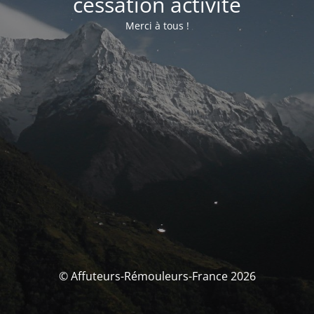
cessation activité
Merci à tous !
© Affuteurs-Rémouleurs-France 2026