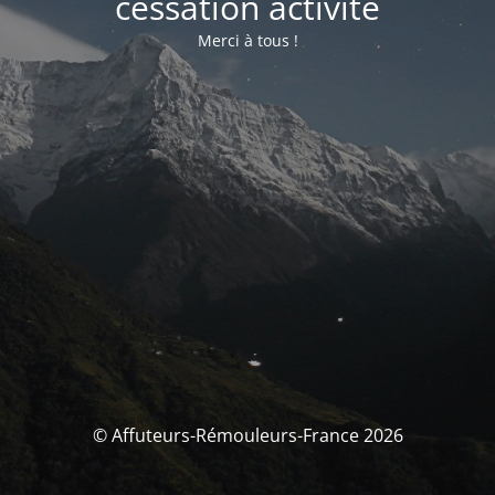
cessation activité
Merci à tous !
© Affuteurs-Rémouleurs-France 2026