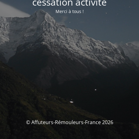
cessation activité
Merci à tous !
© Affuteurs-Rémouleurs-France 2026