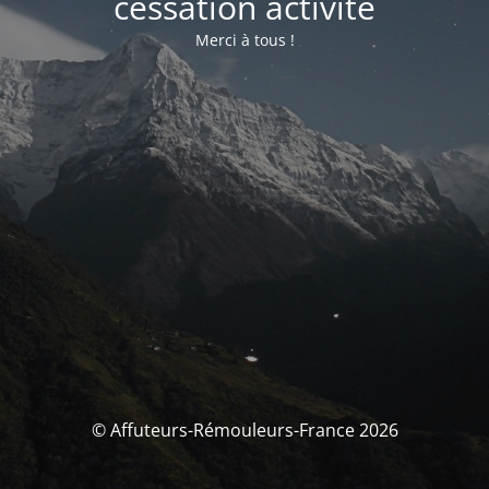
cessation activité
Merci à tous !
© Affuteurs-Rémouleurs-France 2026