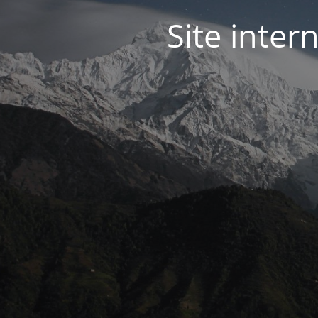
Site inter