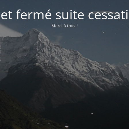
net fermé suite cessati
Merci à tous !