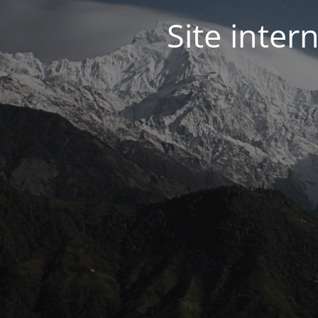
Site inter