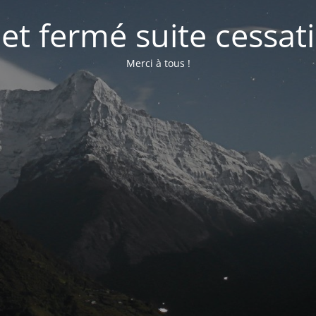
net fermé suite cessati
Merci à tous !