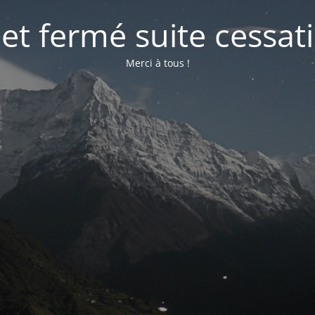
net fermé suite cessati
Merci à tous !