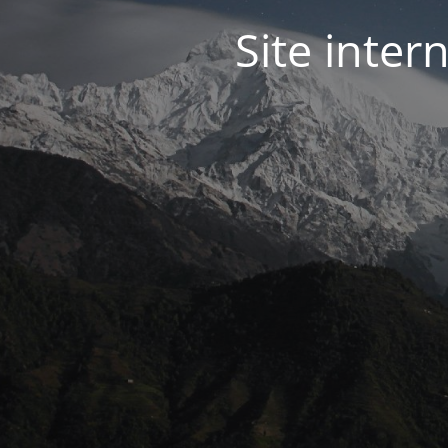
Site inter