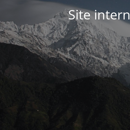
Site inter