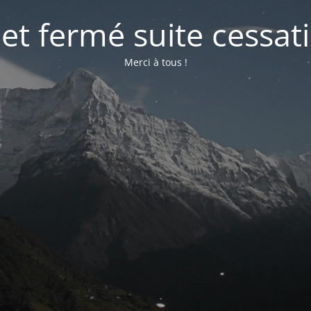
net fermé suite cessati
Merci à tous !