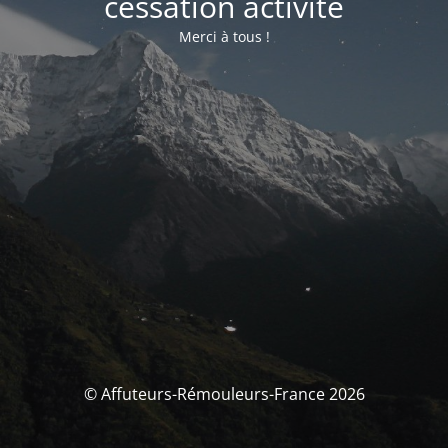
cessation activité
Merci à tous !
© Affuteurs-Rémouleurs-France 2026