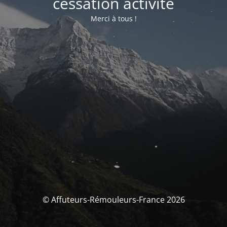
cessation activité
Merci à tous !
© Affuteurs-Rémouleurs-France 2026