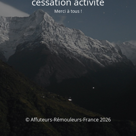
cessation activité
Merci à tous !
© Affuteurs-Rémouleurs-France 2026