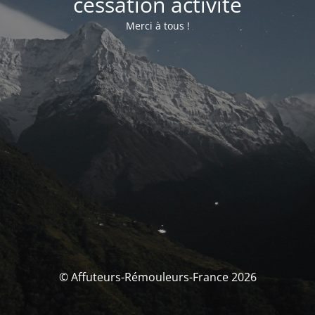
cessation activité
Merci à tous !
© Affuteurs-Rémouleurs-France 2026