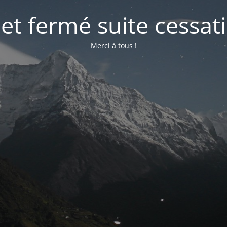
net fermé suite cessati
Merci à tous !