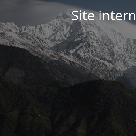
Site inter