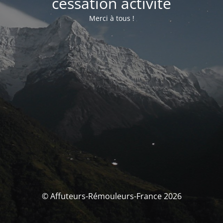
cessation activité
Merci à tous !
© Affuteurs-Rémouleurs-France 2026