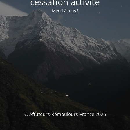
cessation activité
Merci à tous !
© Affuteurs-Rémouleurs-France 2026