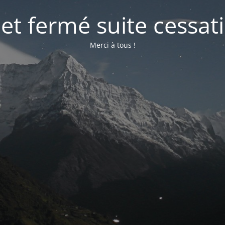
net fermé suite cessati
Merci à tous !