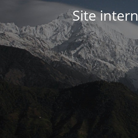
Site inter